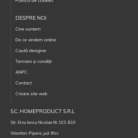
Politica de cookies
DESPRE NOI
Cine suntem
De ce vindem online
Caută designer
Termeni și condiții
ANPC
Contact
Creare site web
S.C. HOMEPRODUCT S.R.L
Str. Erou Iancu Nicolae Nr.103, B10
Voluntari-Pipera, jud. Ilfov