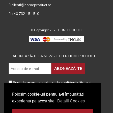
clienti@homeproduct.ro
+40 732 151 510
© Copyright 2026 HOMEPRODUCT
ABONEAZĂ-TE LA NEWSLETTER HOMEPRODUCT:
Sunt de acord cu
politica de confidentialitate
si
prelucrarea datelor cu caracter personal
Folosim cookie-uri pentru a-ți îmbunătăți
experiența pe acest site.
Detalii Cookies