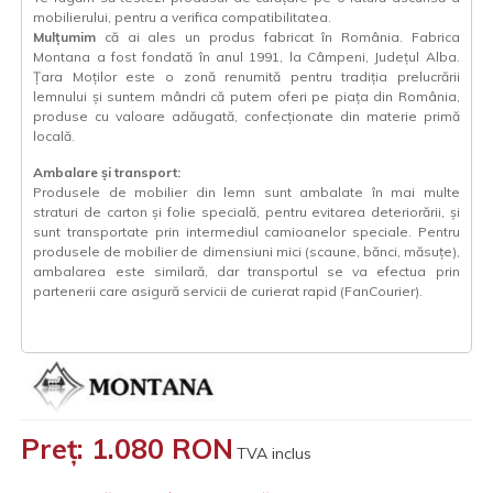
mobilierului, pentru a verifica compatibilitatea.
Mulțumim
că ai ales un produs fabricat în România. Fabrica
Montana a fost fondată în anul 1991, la Câmpeni, Județul Alba.
Țara Moților este o zonă renumită pentru tradiția prelucrării
lemnului și suntem mândri că putem oferi pe piața din România,
produse cu valoare adăugată, confecționate din materie primă
locală.
Ambalare și transport:
Produsele de mobilier din lemn sunt ambalate în mai multe
straturi de carton și folie specială, pentru evitarea deteriorării, și
sunt transportate prin intermediul camioanelor speciale. Pentru
produsele de mobilier de dimensiuni mici (scaune, bănci, măsuțe),
ambalarea este similară, dar transportul se va efectua prin
partenerii care asigură servicii de curierat rapid (FanCourier).
Preț: 1.080 RON
TVA inclus